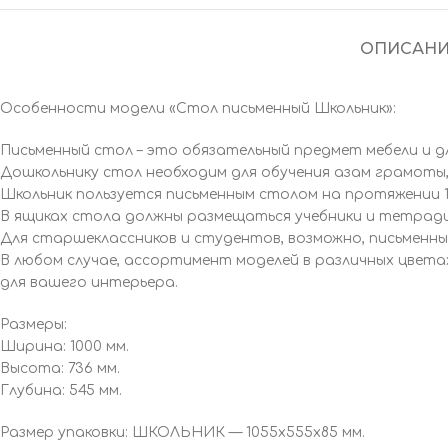
ОПИСАНИ
Особенности модели «Стол письменный Школьник»:
Письменный стол – это обязательный предмет мебели и для
Дошкольнику стол необходим для обучения азам грамоты,
Школьник пользуется письменным столом на протяжении 11
В ящиках стола должны размещаться учебники и тетради
Для старшеклассников и студентов, возможно, письменн
В любом случае, ассортимент моделей в различных цвет
для вашего интерьера.
Размеры:
Ширина: 1000 мм.
Высота: 736 мм.
Глубина: 545 мм.
Размер упаковки: ШКОЛЬНИК — 1055х555х85 мм.