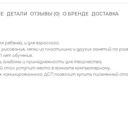
Е
ДЕТАЛИ
ОТЗЫВЫ (0)
О БРЕНДЕ
ДОСТАВКА
 ребенка, и для взрослого.
 рисования, лепки из пластилина и других занятий по ра
 лет обучения.
, альбомы и принадлежности для творчества.
ый стол уступит место в комнате компьютерному.
ах ламинированного ДСП позволит купить письменный ст