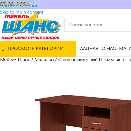
07. 08. 2026
МАГАЗИН
Skip to navigation
Skip to main content
ПРОСМОТР КАТЕГОРИЙ
ГЛАВНАЯ
О НАС
МАГ
Мебель Шанс
/
Магазин
/
Стол письменный Школьник