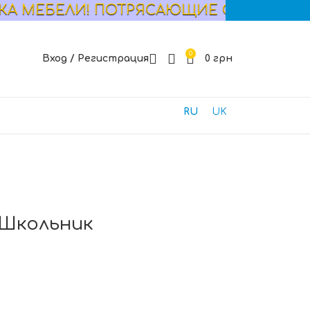
БЕЛИ! ПОТРЯСАЮЩИЕ СКИДКИ! СМОТРИТ
0
Вход / Регистрация
0
грн
RU
UK
Школьник