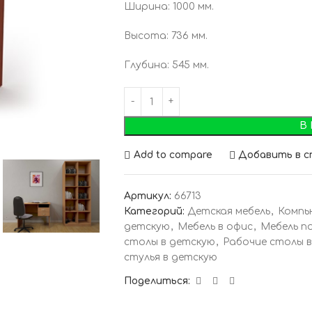
Ширина: 1000 мм.
Высота: 736 мм.
Глубина: 545 мм.
В
Add to compare
Добавить в с
Артикул:
66713
Категорий:
Детская мебель
,
Компь
детскую
,
Мебель в офис
,
Мебель по
столы в детскую
,
Рабочие столы в
стулья в детскую
Поделиться: