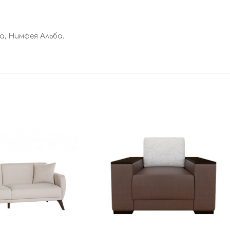
а, Нимфея Альба.