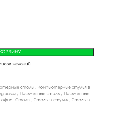
 КОРЗИНУ
писок желаний
ютерные столы
,
Компьютерные стулья в
д заказ
,
Письменные столы
,
Письменные
 офис
,
Столы
,
Столы и стулья
,
Столы и