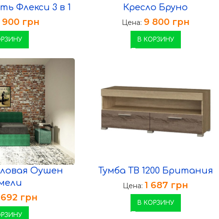
ь Флекси 3 в 1
Кресло Бруно
0 900
грн
9 800
грн
Цена:
ОРЗИНУ
В КОРЗИНУ
гловая Оушен
Тумба ТВ 1200 Британия
мели
1 687
грн
Цена:
 692
грн
В КОРЗИНУ
ОРЗИНУ