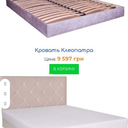
Кровать Клеопатра
9 597
грн
Цена:
В КОРЗИНУ