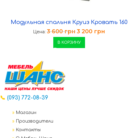
Модульная спальня Круиз Кровать 160
3 600
грн
3 200
грн
Цена:
В КОРЗИНУ
📞
(093) 772-08-39
»
Магазин
»
Производители
»
Контакты