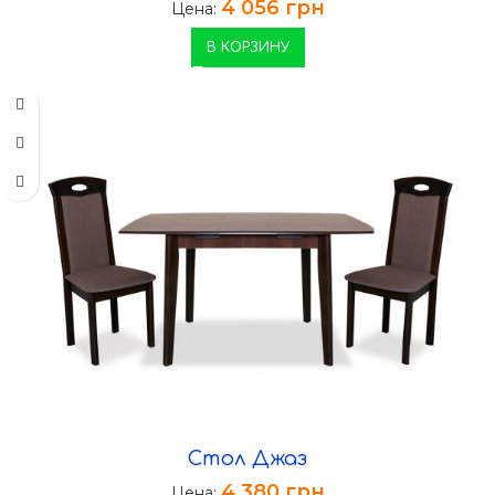
4 056
грн
Цена:
В КОРЗИНУ
Стол Джаз
4 380
грн
Цена: