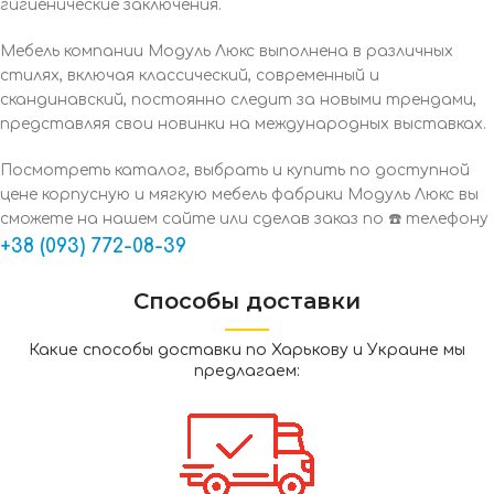
гигиенические заключения.
Мебель компании Модуль Люкс выполнена в различных
стилях, включая классический, современный и
скандинавский, постоянно следит за новыми трендами,
представляя свои новинки на международных выставках.
Посмотреть каталог, выбрать и купить по доступной
цене корпусную и мягкую мебель фабрики Модуль Люкс вы
сможете на нашем сайте или сделав заказ по ☎️ телефону
+38 (093) 772-08-39
Способы доставки
Какие способы доставки по Харькову и Украине мы
предлагаем: