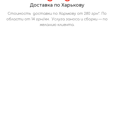
Доставка по Харькову
Стоимость доставки по Харькову от 280 грн*. По
области от 14 грн/км. Услуга заноса и сборки — по
желанию клиента.