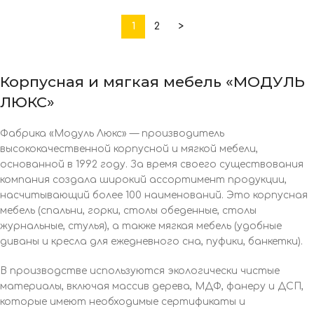
1
2
>
Корпусная и мягкая мебель «МОДУЛЬ
ЛЮКС»
Фабрика «Модуль Люкс» — производитель
высококачественной корпусной и мягкой мебели,
основанной в 1992 году. За время своего существования
компания создала широкий ассортимент продукции,
насчитывающий более 100 наименований. Это корпусная
мебель (спальни, горки, столы обеденные, столы
журнальные, стулья), а также мягкая мебель (удобные
диваны и кресла для ежедневного сна, пуфики, банкетки).
В производстве используются экологически чистые
материалы, включая массив дерева, МДФ, фанеру и ДСП,
которые имеют необходимые сертификаты и