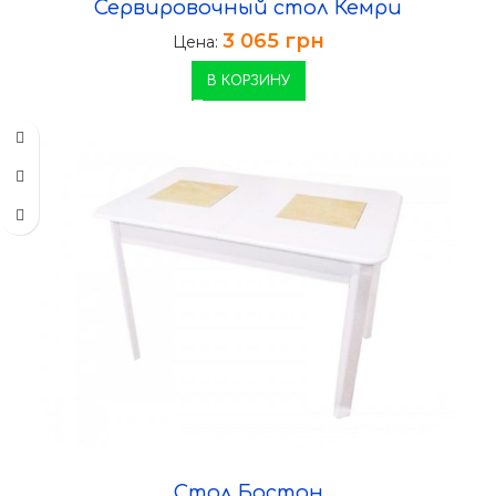
Сервировочный стол Кемри
3 065
грн
Цена:
В КОРЗИНУ
Стол Бостон