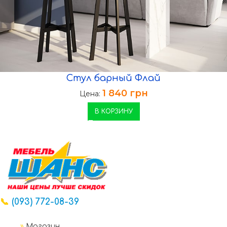
Стул барный Флай
1 840
грн
Цена:
В КОРЗИНУ
📞
(093) 772-08-39
»
Магазин