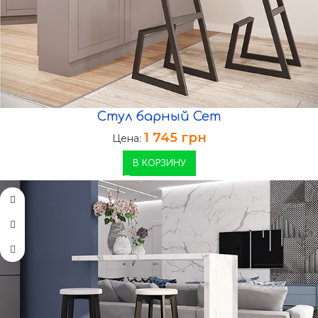
Стул барный Сет
1 745
грн
Цена:
В КОРЗИНУ