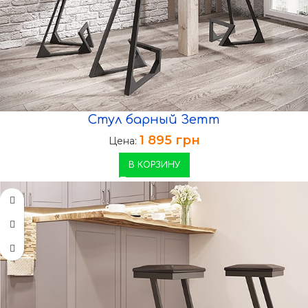
Стул барный Зетт
1 895
грн
Цена:
В КОРЗИНУ