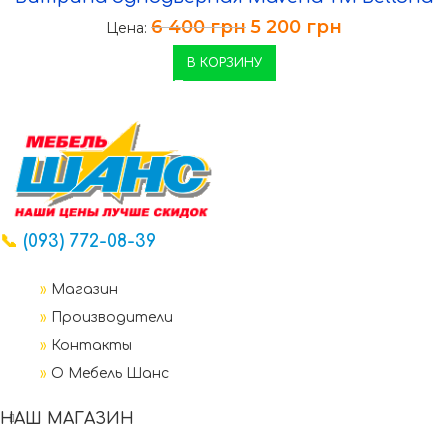
6 400
грн
5 200
грн
Цена:
В КОРЗИНУ
📞
(093) 772-08-39
»
Магазин
»
Производители
»
Контакты
»
О Мебель Шанс
НАШ МАГАЗИН