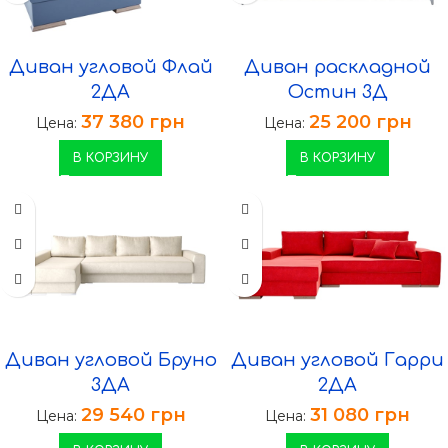
Диван угловой Флай
Диван раскладной
2ДА
Остин 3Д
37 380
грн
25 200
грн
Цена:
Цена:
В КОРЗИНУ
В КОРЗИНУ
Диван угловой Бруно
Диван угловой Гарри
3ДА
2ДА
29 540
грн
31 080
грн
Цена:
Цена: