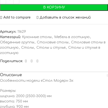
В КОРЗИНУ
Add to compare
Добавить в список желаний
Артикул:
11629
Категорий:
Кухонные столы
,
Мебель в гостиную
,
Обеденные группы
,
Столовые столы
,
Столовые столы в
гостиную
,
Столы
,
Столы и стулья
,
Столы и стулья в
гостиную
Поделиться:
Описание
Особенности модели «Стол Модерн 3»:
Размеры:
ширина: 2000 (2500-3000) мм
высота: 750 мм
глубина: 900 мм