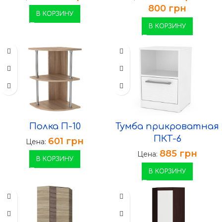
800
грн
В КОРЗИНУ
В КОРЗИНУ
Полка П-10
Тумба прикроватная
ПКТ-6
601
грн
Цена:
885
грн
Цена:
В КОРЗИНУ
В КОРЗИНУ