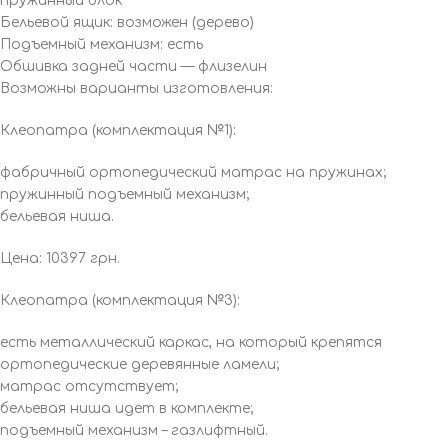
пружинный блок
Бельевой ящик: возможен (дерево)
Подъемный механизм: есть
Обшивка задней части — флизелин
Возможны варианты изготовления:
Клеопатра (комплектация №1):
фабричный ортопедический матрас на пружинах;
пружинный подъемный механизм;
бельевая ниша.
Цена: 10397 грн.
Клеопатра (комплектация №3):
есть металлический каркас, на который крепятся
ортопедические деревянные ламели;
матрас отсутствует;
бельевая ниша идет в комплекте;
подъемный механизм – газлифтный.