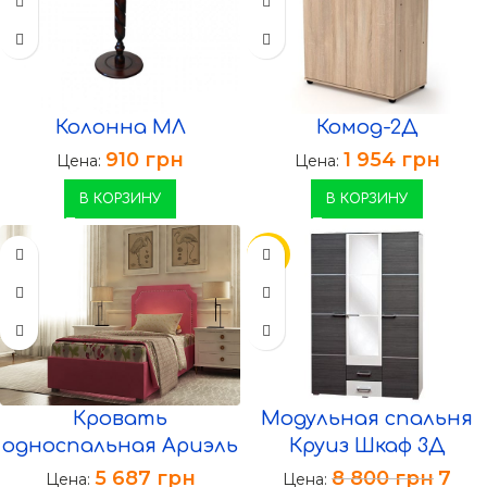
Колонна МЛ
Комод-2Д
910
грн
1 954
грн
Цена:
Цена:
В КОРЗИНУ
В КОРЗИНУ
-11%
Кровать
Модульная спальня
односпальная Ариэль
Круиз Шкаф 3Д
5 687
грн
8 800
грн
7
Цена:
Цена: