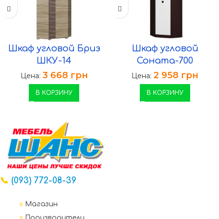
Шкаф угловой Бриз
Шкаф угловой
ШКУ-14
Соната-700
3 668
грн
2 958
грн
Цена:
Цена:
В КОРЗИНУ
В КОРЗИНУ
📞
(093) 772-08-39
»
Магазин
»
Производители