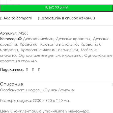
В КОРЗИНУ
Add to compare
Добавить в список желаний
Артикул:
74268
Категорий:
Детская мебель
,
Детские кровати
,
Детские
кровати
,
Кровати
,
Кровати в спальню
,
Кровати и
матрасы
,
Кровати с мягким изголовьем
,
Мебель в
спальню
,
Односпальные детские кровати
,
Односпальные
кровати в спальню
Поделиться:
Описание
Особенности модели «Оушен Ламели»:
Размеры модели: 2200 х 920 х 1120 мм.
Цену и комплектацию уточняйте у менеджера.