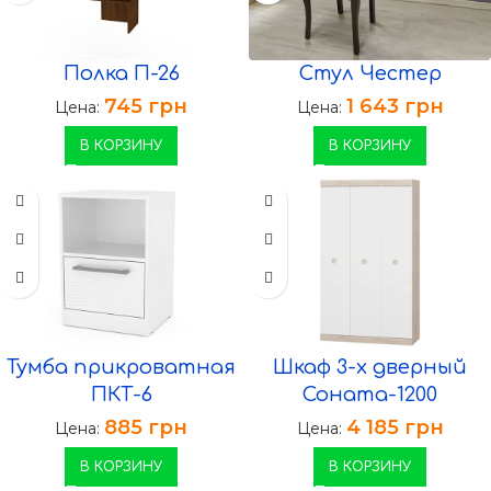
Полка П-26
Стул Честер
745
грн
1 643
грн
Цена:
Цена:
В КОРЗИНУ
В КОРЗИНУ
Тумба прикроватная
Шкаф 3-х дверный
ПКТ-6
Соната-1200
885
грн
4 185
грн
Цена:
Цена:
В КОРЗИНУ
В КОРЗИНУ