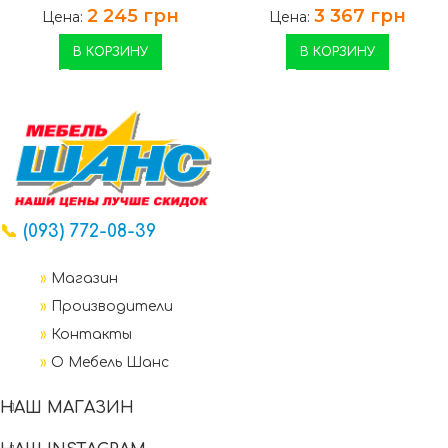
2 245
грн
3 367
грн
Цена:
Цена:
В КОРЗИНУ
В КОРЗИНУ
📞
(093) 772-08-39
»
Магазин
»
Производители
»
Контакты
»
О Мебель Шанс
НАШ МАГАЗИН