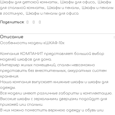
Шкафы для детской комнаты
,
Шкафы для офиса
,
Шкафы
для спальной комнаты
,
Шкафы и пеналы
,
Шкафы и пеналы
в гостиную
,
Шкафы и пеналы для офиса
Поделиться:
Описание
Особенности модели «ШКАФ-10»:
Компания КОМПАНИТ представляет большой выбор
моделей шкафов для дома.
Интерьер жилых помещений, спален невозможно
представить без вместительных, аккуратных систем
хранения.
Наша компания выпускает книжные шкафы и шкафы для
одежды.
Все модели имеют различные габариты и комплектацию.
Высокие шкафы с зеркальными дверцами подойдут для
прихожей или спальни.
В них можно поместить верхнюю одежду и обувь или