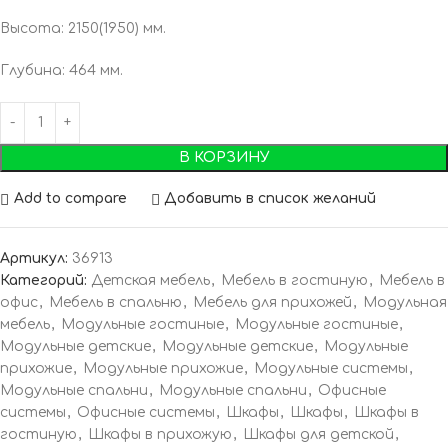
Высота: 2150(1950) мм.
Глубина: 464 мм.
В КОРЗИНУ
Add to compare
Добавить в список желаний
Артикул:
36913
Категорий:
Детская мебель
,
Мебель в гостиную
,
Мебель в
офис
,
Мебель в спальню
,
Мебель для прихожей
,
Модульная
мебель
,
Модульные гостиные
,
Модульные гостиные
,
Модульные детские
,
Модульные детские
,
Модульные
прихожие
,
Модульные прихожие
,
Модульные системы
,
Модульные спальни
,
Модульные спальни
,
Офисные
системы
,
Офисные системы
,
Шкафы
,
Шкафы
,
Шкафы в
гостиную
,
Шкафы в прихожую
,
Шкафы для детской
,