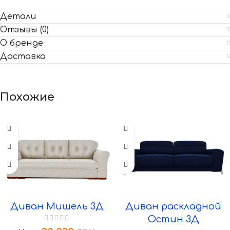
Детали
Отзывы (0)
О бренде
Доставка
Похожие
Диван Мишель 3Д
Диван раскладной
Остин 3Д