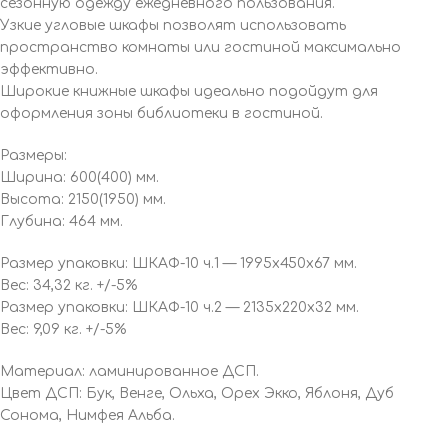
сезонную одежду ежедневного пользования.
Узкие угловые шкафы позволят использовать
пространство комнаты или гостиной максимально
эффективно.
Широкие книжные шкафы идеально подойдут для
оформления зоны библиотеки в гостиной.
Размеры:
Ширина: 600(400) мм.
Высота: 2150(1950) мм.
Глубина: 464 мм.
Размер упаковки: ШКАФ-10 ч.1 — 1995x450x67 мм.
Вес: 34,32 кг. +/-5%
Размер упаковки: ШКАФ-10 ч.2 — 2135x220x32 мм.
Вес: 9,09 кг. +/-5%
Материал: ламинированное ДСП.
Цвет ДСП: Бук, Венге, Ольха, Орех Экко, Яблоня, Дуб
Сонома, Нимфея Альба.