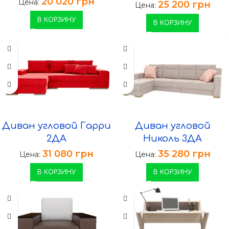
20 020
грн
Цена:
25 200
грн
Цена:
В КОРЗИНУ
В КОРЗИНУ
Диван угловой Гарри
Диван угловой
2ДА
Николь 3ДА
31 080
грн
35 280
грн
Цена:
Цена:
В КОРЗИНУ
В КОРЗИНУ