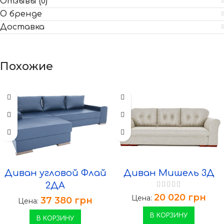
Отзывы (0)
О бренде
Доставка
Похожие
Диван угловой Флай
Диван Мишель 3Д
2ДА
20 020
грн
Цена:
37 380
грн
Цена:
В КОРЗИНУ
В КОРЗИНУ