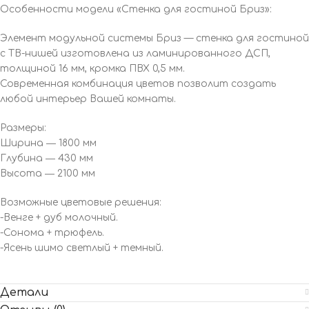
Особенности модели «Стенка для гостиной Бриз»:
Элемент модульной системы Бриз — стенка для гостиной
с ТВ-нишей изготовлена из ламинированного ДСП,
толщиной 16 мм, кромка ПВХ 0,5 мм.
Современная комбинация цветов позволит создать
любой интерьер Вашей комнаты.
Размеры:
Ширина ― 1800 мм
Глубина ― 430 мм
Высота ― 2100 мм
Возможные цветовые решения:
-Венге + дуб молочный.
-Сонома + трюфель.
-Ясень шимо светлый + темный.
Детали