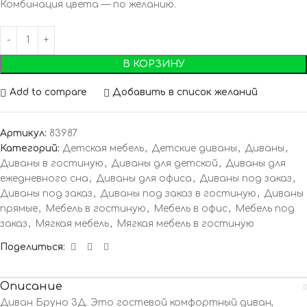
Комбинация цвета — по желанию.
В КОРЗИНУ
Add to compare
Добавить в список желаний
Артикул:
83987
Категорий:
Детская мебель
,
Детские диваны
,
Диваны
,
Диваны в гостиную
,
Диваны для детской
,
Диваны для
ежедневного сна
,
Диваны для офиса
,
Диваны под заказ
,
Диваны под заказ
,
Диваны под заказ в гостиную
,
Диваны
прямые
,
Мебель в гостиную
,
Мебель в офис
,
Мебель под
заказ
,
Мягкая мебель
,
Мягкая мебель в гостиную
Поделиться:
Описание
Диван Бруно 3Д. Это гостевой комфортный диван,