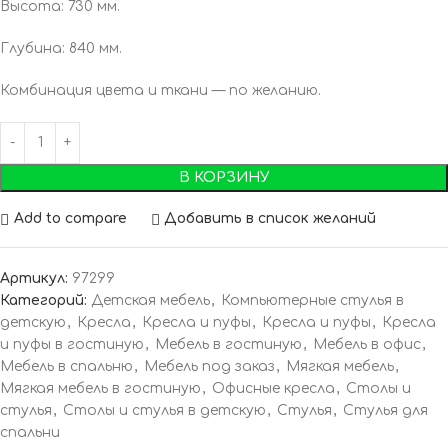
Высота: 730 мм.
Глубина: 840 мм.
Комбинация цвета и ткани — по желанию.
В КОРЗИНУ
Add to compare
Добавить в список желаний
Артикул:
97299
Категорий:
Детская мебель
,
Компьютерные стулья в
детскую
,
Кресла
,
Кресла и пуфы
,
Кресла и пуфы
,
Кресла
и пуфы в гостиную
,
Мебель в гостиную
,
Мебель в офис
,
Мебель в спальню
,
Мебель под заказ
,
Мягкая мебель
,
Мягкая мебель в гостиную
,
Офисные кресла
,
Столы и
стулья
,
Столы и стулья в детскую
,
Стулья
,
Стулья для
спальни