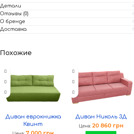
Детали
Отзывы (0)
О бренде
Доставка
Похожие
Диван еврокнижка
Диван Николь 3Д
Квинт
20 860
грн
Цена:
7 000
грн
Цена: