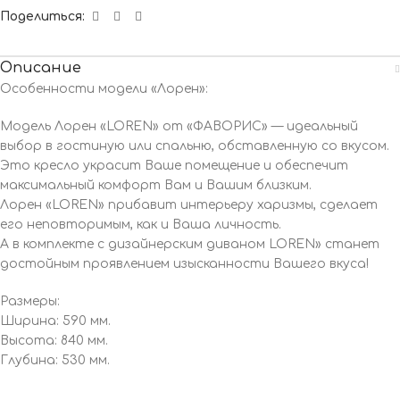
Поделиться:
Описание
Особенности модели «Лорен»:
Модель Лорен «LOREN» от «ФАВОРИС» — идеальный
выбор в гостиную или спальню, обставленную со вкусом.
Это кресло украсит Ваше помещение и обеспечит
максимальный комфорт Вам и Вашим близким.
Лорен «LOREN» прибавит интерьеру харизмы, сделает
его неповторимым, как и Ваша личность.
А в комплекте с дизайнерским диваном LOREN» станет
достойным проявлением изысканности Вашего вкуса!
Размеры:
Ширина: 590 мм.
Высота: 840 мм.
Глубина: 530 мм.