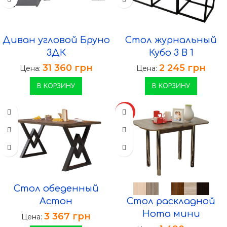
Диван угловой Бруно
Стол журнальный
3ДК
Кубо 3 В 1
31 360
грн
2 245
грн
Цена:
Цена:
В КОРЗИНУ
В КОРЗИНУ
ХИТ
Стол обеденный
Астон
Стол раскладной
Нота мини
3 367
грн
Цена: