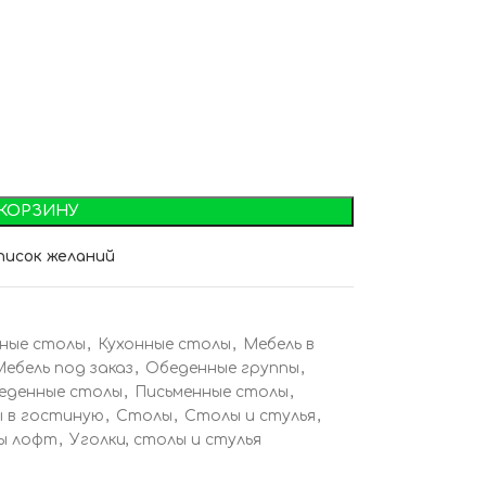
 КОРЗИНУ
писок желаний
ные столы
,
Кухонные столы
,
Мебель в
Мебель под заказ
,
Обеденные группы
,
еденные столы
,
Письменные столы
,
 в гостиную
,
Столы
,
Столы и стулья
,
ы лофт
,
Уголки, столы и стулья