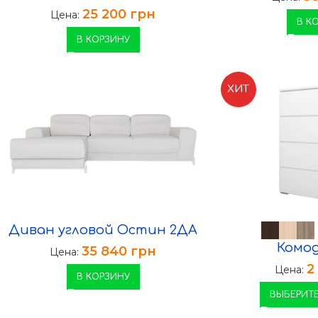
25 200
грн
Цена:
В К
В КОРЗИНУ
ХИТ
Диван угловой Остин 2ДА
Комод
35 840
грн
Цена:
2
Цена:
В КОРЗИНУ
ВЫБЕРИТЕ