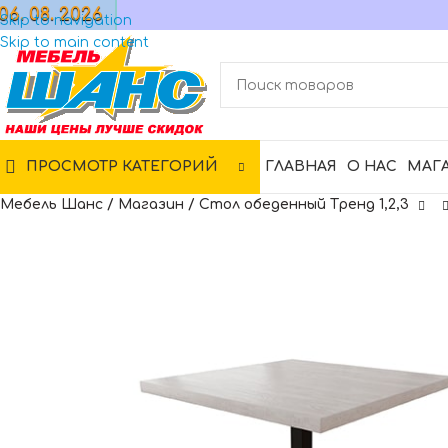
06. 08. 2026
МАГАЗИН
Skip to navigation
Skip to main content
ПРОСМОТР КАТЕГОРИЙ
ГЛАВНАЯ
О НАС
МАГ
Мебель Шанс
/
Магазин
/
Стол обеденный Тренд 1,2,3