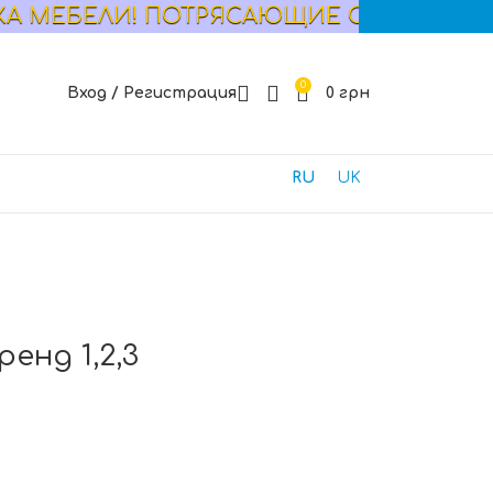
БЕЛИ! ПОТРЯСАЮЩИЕ СКИДКИ! СМОТРИТ
0
Вход / Регистрация
0
грн
RU
UK
енд 1,2,3