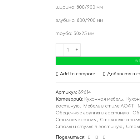
ширина: 800/900 мм
глубина: 800/900 мм
труба: 50х25 мм
В
Add to compare
Добавить в с
Артикул:
39614
Категорий:
Кухонная мебель
,
Кухон
гостиную
,
Мебель в стиле ЛОФТ
,
Обеденные группы в гостиную
,
Об
Столовые столы
,
Столовые столы
Столы и стулья в гостиную
,
Стол
Поделиться: