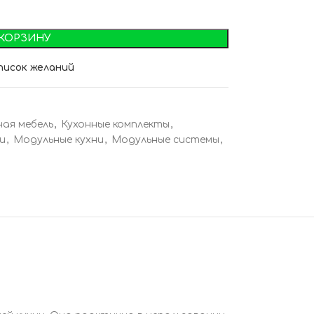
 КОРЗИНУ
писок желаний
ная мебель
,
Кухонные комплекты
,
и
,
Модульные кухни
,
Модульные системы
,