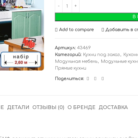
В
Add to compare
Добавить в с
Артикул:
43469
Категорий:
Кухни под заказ
,
Кухон
Модульная мебель
,
Модульные кухн
Прямые кухни
Поделиться:
Е
ДЕТАЛИ
ОТЗЫВЫ (0)
О БРЕНДЕ
ДОСТАВКА