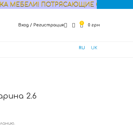
ЕЛИ! ПОТРЯСАЮЩИЕ СКИДКИ! СМОТРИТ
0
Вход / Регистрация
0
грн
RU
UK
арина 2.6
еланию.