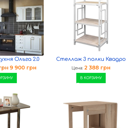
ухня Ольга 2.0
Стеллаж 3 полки Квадро
грн
9 900
грн
2 388
грн
Цена:
ОРЗИНУ
В КОРЗИНУ