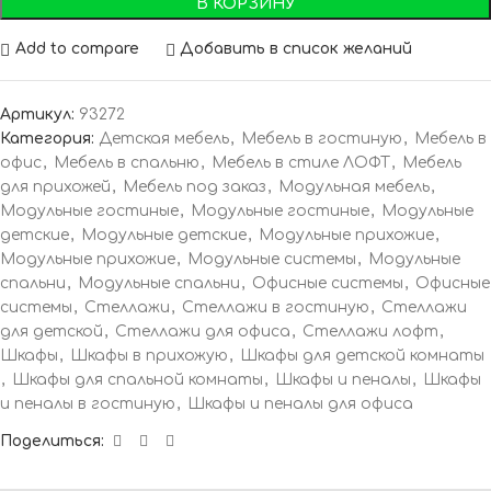
В КОРЗИНУ
Add to compare
Добавить в список желаний
Артикул:
93272
Категория:
Детская мебель
,
Мебель в гостиную
,
Мебель в
офис
,
Мебель в спальню
,
Мебель в стиле ЛОФТ
,
Мебель
для прихожей
,
Мебель под заказ
,
Модульная мебель
,
Модульные гостиные
,
Модульные гостиные
,
Модульные
детские
,
Модульные детские
,
Модульные прихожие
,
Модульные прихожие
,
Модульные системы
,
Модульные
спальни
,
Модульные спальни
,
Офисные системы
,
Офисные
системы
,
Стеллажи
,
Стеллажи в гостиную
,
Стеллажи
для детской
,
Стеллажи для офиса
,
Стеллажи лофт
,
Шкафы
,
Шкафы в прихожую
,
Шкафы для детской комнаты
,
Шкафы для спальной комнаты
,
Шкафы и пеналы
,
Шкафы
и пеналы в гостиную
,
Шкафы и пеналы для офиса
Поделиться: