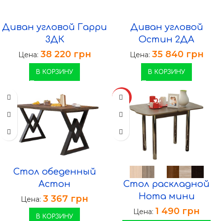
Диван угловой Гарри
Диван угловой
3ДК
Остин 2ДА
38 220
грн
35 840
грн
Цена:
Цена:
В КОРЗИНУ
В КОРЗИНУ
ХИТ
Стол обеденный
Астон
Стол раскладной
Нота мини
3 367
грн
Цена:
1 490
грн
Цена:
В КОРЗИНУ