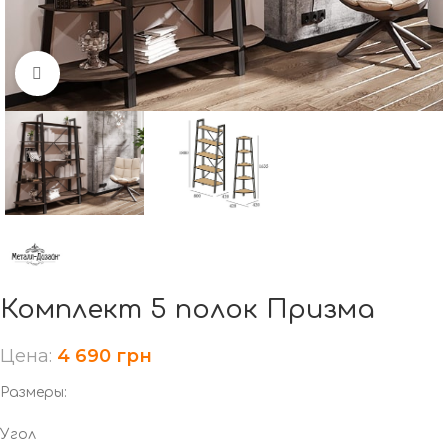
Нажмите, чтобы увеличить
Комплект 5 полок Призма
Цена:
4 690
грн
Размеры:
Угол