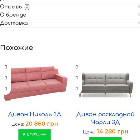
Отзывы (0)
О бренде
Доставка
Похожие
Диван Николь 3Д
Диван раскладной
Чарли 3Д
20 860
грн
Цена:
14 280
грн
Цена:
В КОРЗИНУ