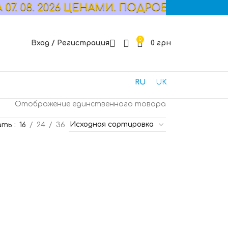
. 08. 2026 ЦЕНАМИ. ПОДРОБНОСТИ УТ
0
Вход / Регистрация
0
грн
RU
UK
Отображение единственного товара
ать
16
24
36