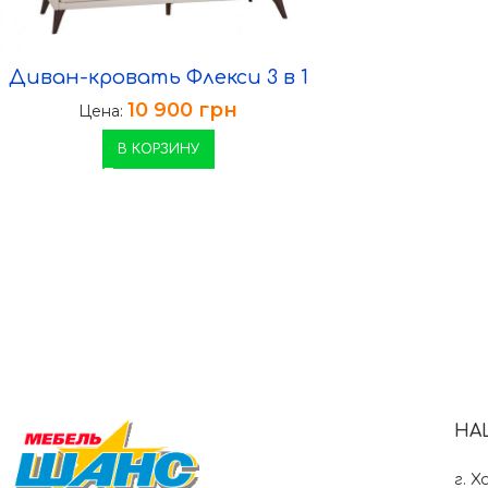
Диван-кровать Флекси 3 в 1
10 900
грн
Цена:
В КОРЗИНУ
НА
г. Х