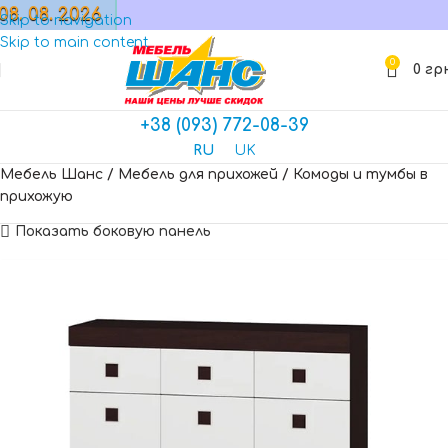
08. 08. 2026
МАГАЗИН
Skip to navigation
Skip to main content
0
0
гр
+38 (093) 772-08-39
RU
UK
Мебель Шанс
/
Мебель для прихожей
/
Комоды и тумбы в
прихожую
Показать боковую панель