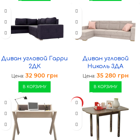
Диван угловой Гарри
Диван угловой
2ДК
Николь 3ДА
32 900
грн
35 280
грн
Цена:
Цена:
В КОРЗИНУ
В КОРЗИНУ
ХИТ