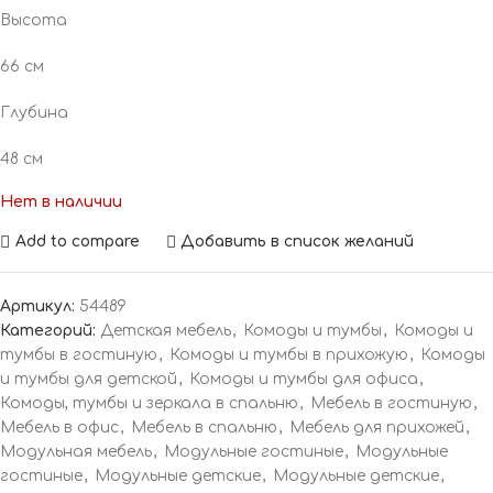
Высота
66 см
Глубина
48 см
Нет в наличии
Add to compare
Добавить в список желаний
Артикул:
54489
Категорий:
Детская мебель
,
Комоды и тумбы
,
Комоды и
тумбы в гостиную
,
Комоды и тумбы в прихожую
,
Комоды
и тумбы для детской
,
Комоды и тумбы для офиса
,
Комоды, тумбы и зеркала в спальню
,
Мебель в гостиную
,
Мебель в офис
,
Мебель в спальню
,
Мебель для прихожей
,
Модульная мебель
,
Модульные гостиные
,
Модульные
гостиные
,
Модульные детские
,
Модульные детские
,