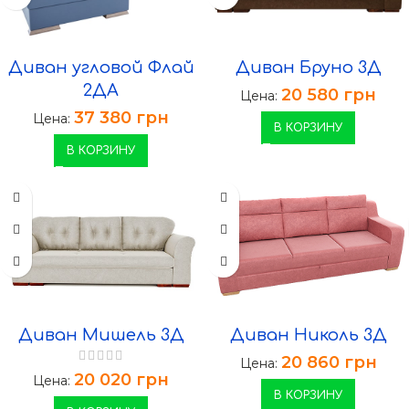
Диван угловой Флай
Диван Бруно 3Д
2ДА
20 580
грн
Цена:
37 380
грн
Цена:
В КОРЗИНУ
В КОРЗИНУ
Диван Мишель 3Д
Диван Николь 3Д
20 860
грн
Цена:
20 020
грн
Цена:
В КОРЗИНУ