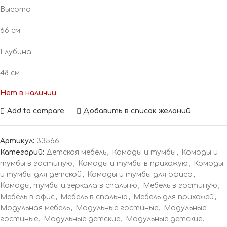
Высота
66 см
Глубина
48 см
Нет в наличии
Add to compare
Добавить в список желаний
Артикул:
33566
Категорий:
Детская мебель
,
Комоды и тумбы
,
Комоды и
тумбы в гостиную
,
Комоды и тумбы в прихожую
,
Комоды
и тумбы для детской
,
Комоды и тумбы для офиса
,
Комоды, тумбы и зеркала в спальню
,
Мебель в гостиную
,
Мебель в офис
,
Мебель в спальню
,
Мебель для прихожей
,
Модульная мебель
,
Модульные гостиные
,
Модульные
гостиные
,
Модульные детские
,
Модульные детские
,