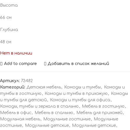
Высота
66 см
Глубина
48 см
Нет в наличии
Add to compare
Добавить в список желаний
Артикул:
73482
Категорий:
Детская мебель
,
Комоды и тумбы
,
Комоды и
тумбы в гостиную
,
Комоды и тумбы в прихожую
,
Комоды
и тумбы для детской
,
Комоды и тумбы для офиса
,
Комоды, тумбы и зеркала в спальню
,
Мебель в гостиную
,
Мебель в офис
,
Мебель в спальню
,
Мебель для прихожей
,
Модульная мебель
,
Модульные гостиные
,
Модульные
гостиные
,
Модульные детские
,
Модульные детские
,