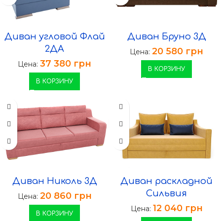
Диван угловой Флай
Диван Бруно 3Д
2ДА
20 580
грн
Цена:
37 380
грн
Цена:
В КОРЗИНУ
В КОРЗИНУ
Диван Николь 3Д
Диван раскладной
Сильвия
20 860
грн
Цена:
12 040
грн
Цена:
В КОРЗИНУ