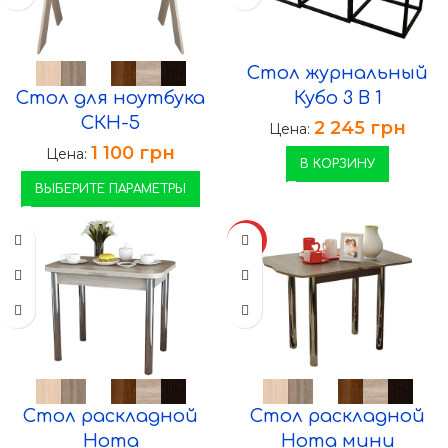
Стол журнальный
Стол для ноутбука
Кубо 3 В 1
СКН-5
2 245
грн
Цена:
1 100
грн
Цена:
В КОРЗИНУ
ВЫБЕРИТЕ ПАРАМЕТРЫ
ХИТ
Стол раскладной
Стол раскладной
Нота
Нота мини