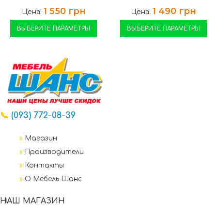
1 550
грн
1 490
грн
Цена:
Цена:
ВЫБЕРИТЕ ПАРАМЕТРЫ
ВЫБЕРИТЕ ПАРАМЕТРЫ
📞
(093) 772-08-39
»
Магазин
»
Производители
»
Контакты
»
О Мебель Шанс
НАШ МАГАЗИН