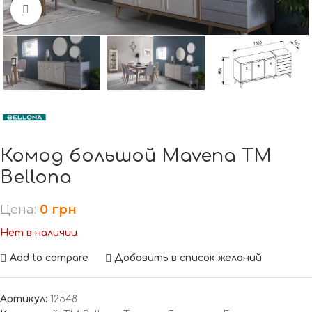
Нажмите, чтобы увеличить
Комод большой Mavena TM
Bellona
Цена:
0
грн
Нет в наличии
Add to compare
Добавить в список желаний
Артикул:
12548