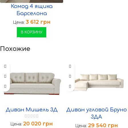
Комод 4 ящика
Барселона
3 612
грн
Цена:
В КОРЗИНУ
Похожие
Диван Мишель 3Д
Диван угловой Бруно
3ДА
20 020
грн
Цена:
29 540
грн
Цена: